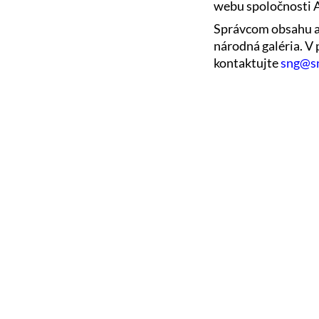
webu spoločnosti 
Správcom obsahu a
národná galéria. V
kontaktujte
sng@sn