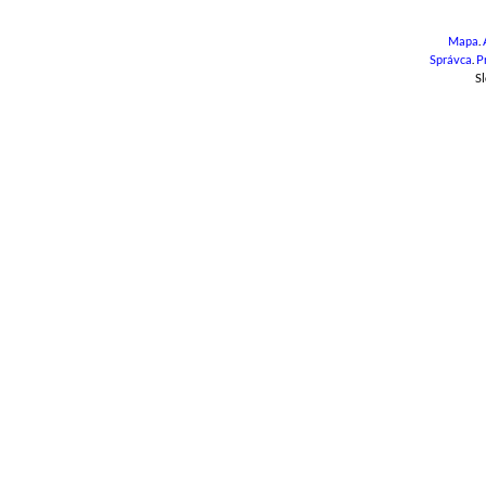
Mapa
.
Správca
.
P
Sl