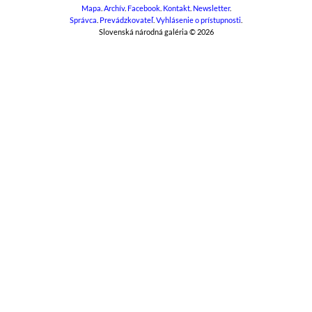
Mapa
.
Archív
.
Facebook
.
Kontakt
.
Newsletter
.
Správca
.
Prevádzkovateľ
.
Vyhlásenie o prístupnosti
.
Slovenská národná galéria © 2026