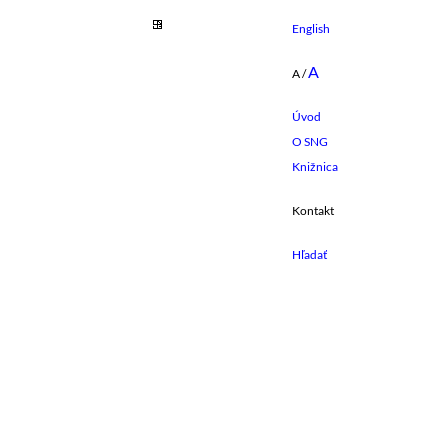
English
A
A
/
Úvod
O SNG
Knižnica
Kontakt