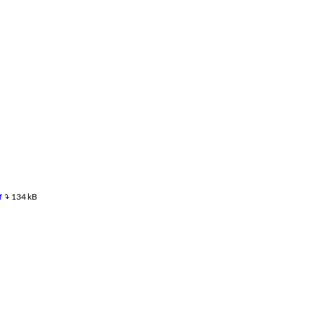
f
134 kB