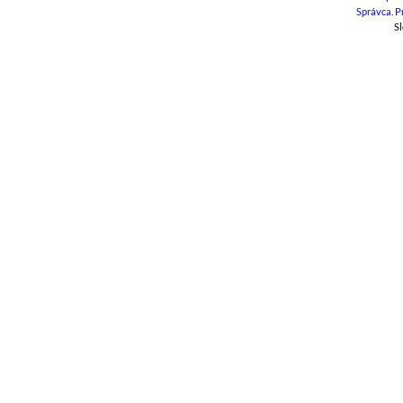
Správca
.
P
Sl