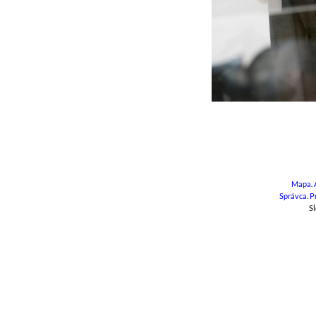
Mapa
.
Správca
.
P
Sl