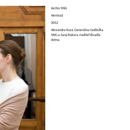
Archív SNG
Vernisáž
2012
Alexandra Kusá, Generálna riaditeľka
SNG a Juraj Kukura, riaditeľ divadla
Aréna