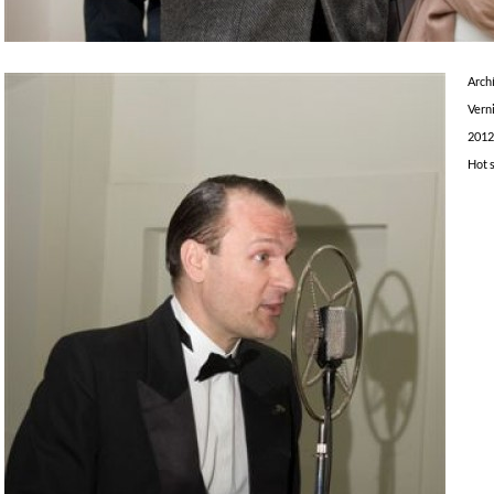
Arch
Vern
2012
Hot 