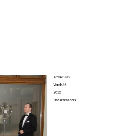
Archív SNG
Vernisáž
2012
Hot serenaders