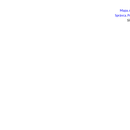
Mapa
.
Správca
.
P
Sl