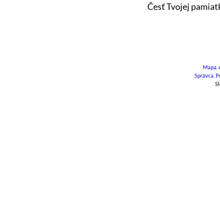
Česť Tvojej pamiat
Mapa
.
Správca
.
P
Sl