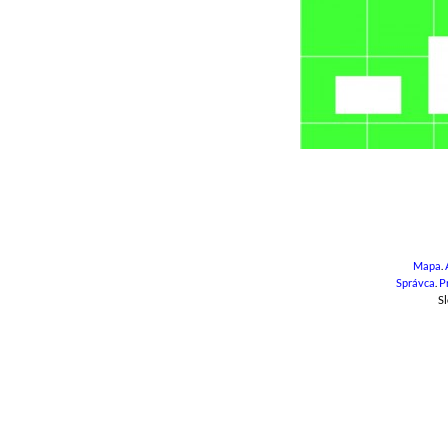
Mapa
.
Správca
.
P
Sl