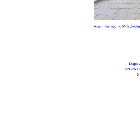
Viac informácií o SNG Zvole
Mapa
.
Správca
.
P
Sl